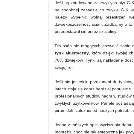
Jeśli są zbudowane ze zwykłych płyt G
na podobnej zasadzie co zwykłe G-K, j
należy wypełnić wolną przestrzeń w
dźwiękoszczelność ścian. Zadbajmy o to,
przedostawał się przez szczeliny.
Dla osób nie mogących pozwolić sobie 
tynk akustyczny
, który dzięki swojej c
70% dźwięków. Tynki są nakładane dość 
swojej roli.
Jeśli nie jesteście przekonani do tynków
latach stają się coraz bardziej popularn
profesjonalnych studiów nagrań, studiów t
zwykłych użytkowników. Panele posiadają
piramidek, zależnie od naszych potrzeb i
Jedną z tańszych opcji wyciszenia domu 
montażu, choć nie tak estetyczna jak pł