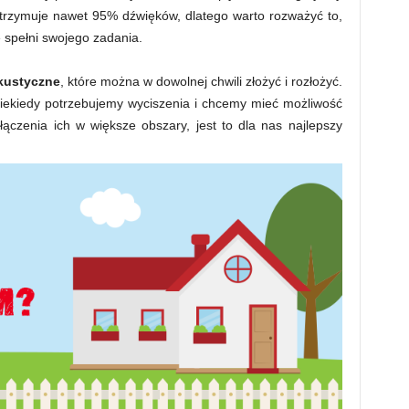
zatrzymuje nawet 95% dźwięków, dlatego warto rozważyć to,
e spełni swojego zadania.
kustyczne
, które można w dowolnej chwili złożyć i rozłożyć.
ko niekiedy potrzebujemy wyciszenia i chcemy mieć możliwość
ączenia ich w większe obszary, jest to dla nas najlepszy