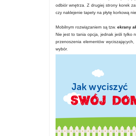
odbiór wnętrza. Z drugiej strony korek 
czy naklejenie tapety na płytę korkową ni
Mobilnym rozwiązaniem są tzw.
ekrany a
Nie jest to tania opcja, jednak jeśli tyl
przenoszenia elementów wyciszających, ł
wybór.