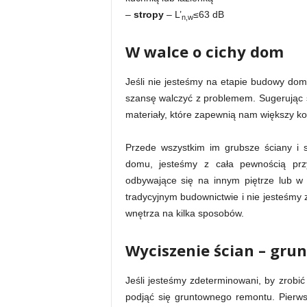
–
stropy
– L’
≤63 dB
n,w
W walce o cichy dom
Jeśli nie jesteśmy na etapie budowy do
szansę walczyć z problemem. Sugerując
materiały, które zapewnią nam większy ko
Przede wszystkim im grubsze ściany i 
domu, jesteśmy z cała pewnością prz
odbywające się na innym piętrze lub w 
tradycyjnym budownictwie i nie jesteśmy
wnętrza na kilka sposobów.
Wyciszenie ścian – gru
Jeśli jesteśmy zdeterminowani, by zrob
podjąć się gruntownego remontu. Pierw