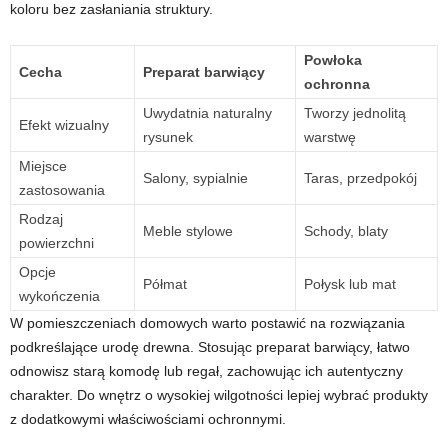
koloru bez zasłaniania struktury.
Powłoka
Cecha
Preparat barwiący
ochronna
Uwydatnia naturalny
Tworzy jednolitą
Efekt wizualny
rysunek
warstwę
Miejsce
Salony, sypialnie
Taras, przedpokój
zastosowania
Rodzaj
Meble stylowe
Schody, blaty
powierzchni
Opcje
Półmat
Połysk lub mat
wykończenia
W pomieszczeniach domowych warto postawić na rozwiązania
podkreślające urodę drewna. Stosując preparat barwiący, łatwo
odnowisz starą komodę lub regał, zachowując ich autentyczny
charakter. Do wnętrz o wysokiej wilgotności lepiej wybrać produkty
z dodatkowymi właściwościami ochronnymi.