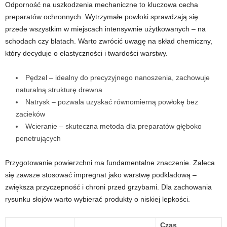
Odporność na uszkodzenia mechaniczne to kluczowa cecha
preparatów ochronnych. Wytrzymałe powłoki sprawdzają się
przede wszystkim w miejscach intensywnie użytkowanych – na
schodach czy blatach. Warto zwrócić uwagę na skład chemiczny,
który decyduje o elastyczności i twardości warstwy.
Pędzel – idealny do precyzyjnego nanoszenia, zachowuje
naturalną strukturę drewna
Natrysk – pozwala uzyskać równomierną powłokę bez
zacieków
Wcieranie – skuteczna metoda dla preparatów głęboko
penetrujących
Przygotowanie powierzchni ma fundamentalne znaczenie. Zaleca
się zawsze stosować impregnat jako warstwę podkładową –
zwiększa przyczepność i chroni przed grzybami. Dla zachowania
rysunku słojów warto wybierać produkty o niskiej lepkości.
Czas