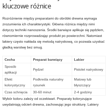
kluczowe różnice
Rozróżnienie między preparatami do obróbki drewna wymaga
zrozumienia ich charakterystyki. Główna różnica między nimi
dotyczy techniki nanoszenia. Środki barwiące aplikuje się pędzlem,
równomiernie rozprowadzając produkt po powierzchni. Natomiast
lakiery często nakłada się metodą natryskową, co pozwala uzyskać
gładką warstwę bez smug.
Cecha
Preparat barwiący
Lakier
Sposób
Pędzel
Pistolet natryskowy
aplikacji
Efekt
Podkreśla naturalny
Matowy lub
kolorystyczny
rysunek
błyszczący
Czas schnięcia
30-60 minut
2-4 godziny
Wybór koloru zależy od oczekiwań. Preparaty koloryzujące
uwydatniają odcień drewna, zachowując jego strukturę. Lakiery