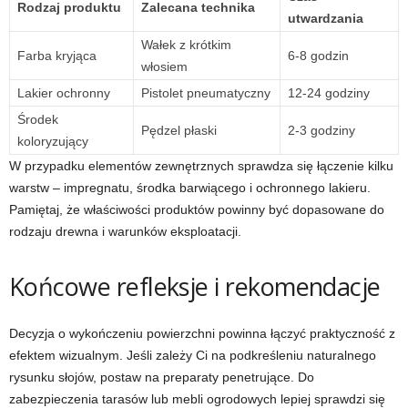
Rodzaj produktu
Zalecana technika
utwardzania
Wałek z krótkim
Farba kryjąca
6-8 godzin
włosiem
Lakier ochronny
Pistolet pneumatyczny
12-24 godziny
Środek
Pędzel płaski
2-3 godziny
koloryzujący
W przypadku elementów zewnętrznych sprawdza się łączenie kilku
warstw – impregnatu, środka barwiącego i ochronnego lakieru.
Pamiętaj, że właściwości produktów powinny być dopasowane do
rodzaju drewna i warunków eksploatacji.
Końcowe refleksje i rekomendacje
Decyzja o wykończeniu powierzchni powinna łączyć praktyczność z
efektem wizualnym. Jeśli zależy Ci na podkreśleniu naturalnego
rysunku słojów, postaw na preparaty penetrujące. Do
zabezpieczenia tarasów lub mebli ogrodowych lepiej sprawdzi się