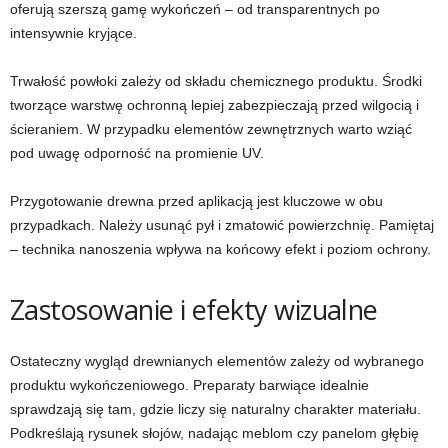
oferują szerszą gamę wykończeń – od transparentnych po
intensywnie kryjące.
Trwałość powłoki zależy od składu chemicznego produktu. Środki
tworzące warstwę ochronną lepiej zabezpieczają przed wilgocią i
ścieraniem. W przypadku elementów zewnętrznych warto wziąć
pod uwagę odporność na promienie UV.
Przygotowanie drewna przed aplikacją jest kluczowe w obu
przypadkach. Należy usunąć pył i zmatowić powierzchnię. Pamiętaj
– technika nanoszenia wpływa na końcowy efekt i poziom ochrony.
Zastosowanie i efekty wizualne
Ostateczny wygląd drewnianych elementów zależy od wybranego
produktu wykończeniowego. Preparaty barwiące idealnie
sprawdzają się tam, gdzie liczy się naturalny charakter materiału.
Podkreślają rysunek słojów, nadając meblom czy panelom głębię