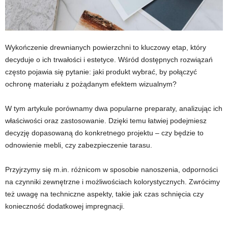
Wykończenie drewnianych powierzchni to kluczowy etap, który
decyduje o ich trwałości i estetyce. Wśród dostępnych rozwiązań
często pojawia się pytanie: jaki produkt wybrać, by połączyć
ochronę materiału z pożądanym efektem wizualnym?
W tym artykule porównamy dwa popularne preparaty, analizując ich
właściwości oraz zastosowanie. Dzięki temu łatwiej podejmiesz
decyzję dopasowaną do konkretnego projektu – czy będzie to
odnowienie mebli, czy zabezpieczenie tarasu.
Przyjrzymy się m.in. różnicom w sposobie nanoszenia, odporności
na czynniki zewnętrzne i możliwościach kolorystycznych. Zwrócimy
też uwagę na techniczne aspekty, takie jak czas schnięcia czy
konieczność dodatkowej impregnacji.