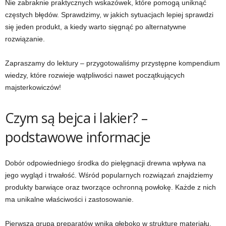
Nie zabraknie praktycznych wskazówek, które pomogą uniknąć
częstych błędów. Sprawdzimy, w jakich sytuacjach lepiej sprawdzi
się jeden produkt, a kiedy warto sięgnąć po alternatywne
rozwiązanie.
Zapraszamy do lektury – przygotowaliśmy przystępne kompendium
wiedzy, które rozwieje wątpliwości nawet początkujących
majsterkowiczów!
Czym są bejca i lakier? –
podstawowe informacje
Dobór odpowiedniego środka do pielęgnacji drewna wpływa na
jego wygląd i trwałość. Wśród popularnych rozwiązań znajdziemy
produkty barwiące oraz tworzące ochronną powłokę. Każde z nich
ma unikalne właściwości i zastosowanie.
Pierwsza grupa preparatów wnika głęboko w strukturę materiału,