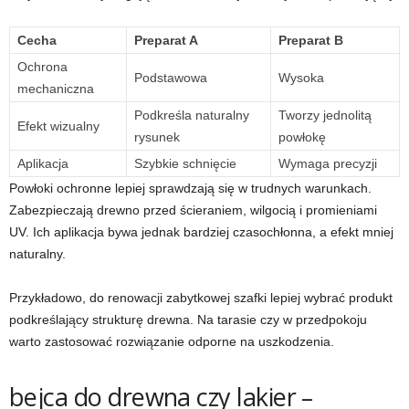
Cecha
Preparat A
Preparat B
Ochrona
Podstawowa
Wysoka
mechaniczna
Podkreśla naturalny
Tworzy jednolitą
Efekt wizualny
rysunek
powłokę
Aplikacja
Szybkie schnięcie
Wymaga precyzji
Powłoki ochronne lepiej sprawdzają się w trudnych warunkach.
Zabezpieczają drewno przed ścieraniem, wilgocią i promieniami
UV. Ich aplikacja bywa jednak bardziej czasochłonna, a efekt mniej
naturalny.
Przykładowo, do renowacji zabytkowej szafki lepiej wybrać produkt
podkreślający strukturę drewna. Na tarasie czy w przedpokoju
warto zastosować rozwiązanie odporne na uszkodzenia.
bejca do drewna czy lakier –