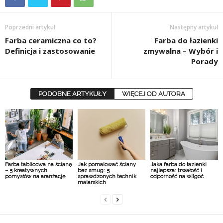
Poprzedni artykuł
Następny artykuł
Farba ceramiczna co to?
Farba do łazienki
Definicja i zastosowanie
zmywalna – Wybór i
Porady
PODOBNE ARTYKUŁY
WIĘCEJ OD AUTORA
Farba tablicowa na ścianę
Jak pomalować ściany
Jaka farba do łazienki
– 5 kreatywnych
bez smug: 5
najlepsza: trwałość i
pomysłów na aranżację
sprawdzonych technik
odporność na wilgoć
malarskich