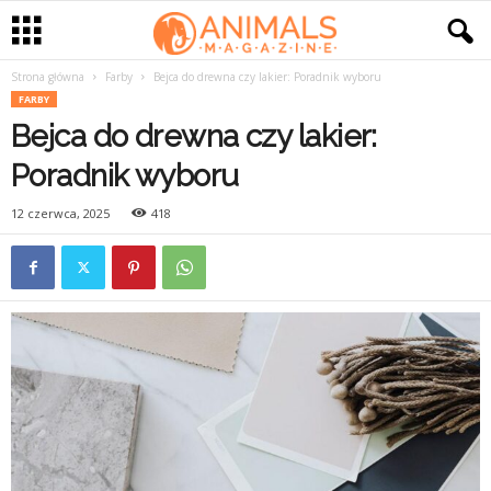
Strona główna
Farby
Bejca do drewna czy lakier: Poradnik wyboru
FARBY
Bejca do drewna czy lakier:
Poradnik wyboru
12 czerwca, 2025
418