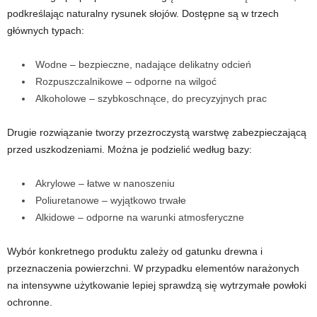
podkreślając naturalny rysunek słojów. Dostępne są w trzech
głównych typach:
Wodne – bezpieczne, nadające delikatny odcień
Rozpuszczalnikowe – odporne na wilgoć
Alkoholowe – szybkoschnące, do precyzyjnych prac
Drugie rozwiązanie tworzy przezroczystą warstwę zabezpieczającą
przed uszkodzeniami. Można je podzielić według bazy:
Akrylowe – łatwe w nanoszeniu
Poliuretanowe – wyjątkowo trwałe
Alkidowe – odporne na warunki atmosferyczne
Wybór konkretnego produktu zależy od gatunku drewna i
przeznaczenia powierzchni. W przypadku elementów narażonych
na intensywne użytkowanie lepiej sprawdzą się wytrzymałe powłoki
ochronne.