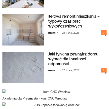
Ile trwa remont mieszkania –
typowy czas prac
wykończeniowych
marcin
-
21 lipca, 2026
0
Jaki tynk na zewnątrz domu
wybrać dla trwałości i
odporności
marcin
-
20 lipca, 2026
0
Akademia dla Przemysłu -
kurs CNC Wrocław