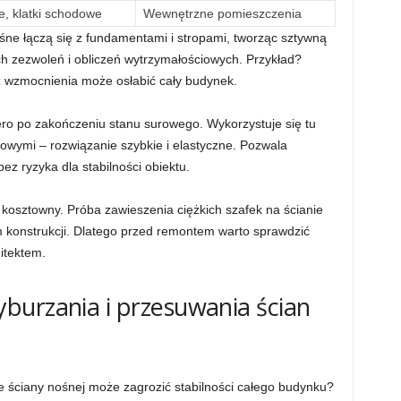
, klatki schodowe
Wewnętrzne pomieszczenia
e łączą się z fundamentami i stropami, tworząc sztywną
h zezwoleń i obliczeń wytrzymałościowych. Przykład?
ez wzmocnienia może osłabić cały budynek.
ero po zakończeniu stanu surowego. Wykorzystuje się tu
nowymi – rozwiązanie szybkie i elastyczne. Pozwala
z ryzyka dla stabilności obiektu.
kosztowny. Próba zawieszenia ciężkich szafek na ścianie
m konstrukcji. Dlatego przed remontem warto sprawdzić
itektem.
burzania i przesuwania ścian
e ściany nośnej może zagrozić stabilności całego budynku?