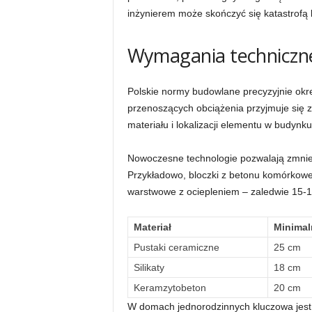
inżynierem może skończyć się katastrofą
Wymagania techniczne
Polskie normy budowlane precyzyjnie okre
przenoszących obciążenia przyjmuje się z
materiału i lokalizacji elementu w budynku
Nowoczesne technologie pozwalają zmnie
Przykładowo, bloczki z betonu komórkow
warstwowe z ociepleniem – zaledwie 15-1
Materiał
Minimal
Pustaki ceramiczne
25 cm
Silikaty
18 cm
Keramzytobeton
20 cm
W domach jednorodzinnych kluczowa jest