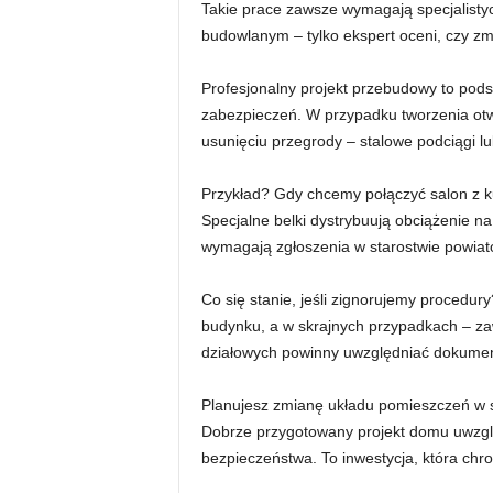
Takie prace zawsze wymagają specjalistyc
budowlanym – tylko ekspert oceni, czy zm
Profesjonalny projekt przebudowy to pod
zabezpieczeń. W przypadku tworzenia otw
usunięciu przegrody – stalowe podciągi lu
Przykład? Gdy chcemy połączyć salon z k
Specjalne belki dystrybuują obciążenie na
wymagają zgłoszenia w starostwie powia
Co się stanie, jeśli zignorujemy procedu
budynku, a w skrajnych przypadkach – za
działowych powinny uwzględniać dokumen
Planujesz zmianę układu pomieszczeń w
Dobrze przygotowany projekt domu uwzglę
bezpieczeństwa. To inwestycja, która chr