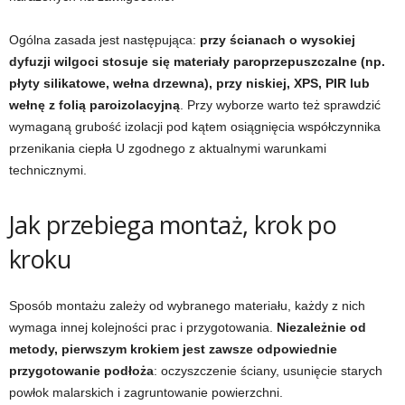
Ogólna zasada jest następująca:
przy ścianach o wysokiej
dyfuzji wilgoci stosuje się materiały paroprzepuszczalne (np.
płyty silikatowe, wełna drzewna), przy niskiej, XPS, PIR lub
wełnę z folią paroizolacyjną
. Przy wyborze warto też sprawdzić
wymaganą grubość izolacji pod kątem osiągnięcia współczynnika
przenikania ciepła U zgodnego z aktualnymi warunkami
technicznymi.
Jak przebiega montaż, krok po
kroku
Sposób montażu zależy od wybranego materiału, każdy z nich
wymaga innej kolejności prac i przygotowania.
Niezależnie od
metody, pierwszym krokiem jest zawsze odpowiednie
przygotowanie podłoża
: oczyszczenie ściany, usunięcie starych
powłok malarskich i zagruntowanie powierzchni.