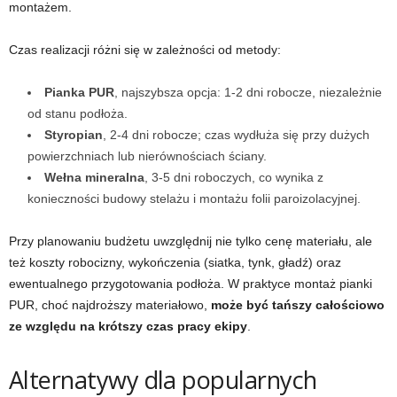
montażem.
Czas realizacji różni się w zależności od metody:
Pianka PUR
, najszybsza opcja: 1-2 dni robocze, niezależnie
od stanu podłoża.
Styropian
, 2-4 dni robocze; czas wydłuża się przy dużych
powierzchniach lub nierównościach ściany.
Wełna mineralna
, 3-5 dni roboczych, co wynika z
konieczności budowy stelażu i montażu folii paroizolacyjnej.
Przy planowaniu budżetu uwzględnij nie tylko cenę materiału, ale
też koszty robocizny, wykończenia (siatka, tynk, gładź) oraz
ewentualnego przygotowania podłoża. W praktyce montaż pianki
PUR, choć najdroższy materiałowo,
może być tańszy całościowo
ze względu na krótszy czas pracy ekipy
.
Alternatywy dla popularnych