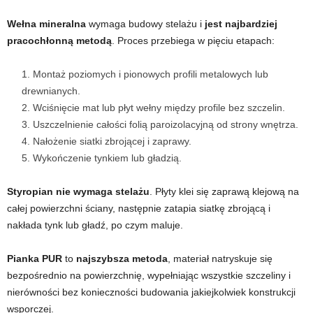
Wełna mineralna
wymaga budowy stelażu i
jest najbardziej
pracochłonną metodą
. Proces przebiega w pięciu etapach:
Montaż poziomych i pionowych profili metalowych lub
drewnianych.
Wciśnięcie mat lub płyt wełny między profile bez szczelin.
Uszczelnienie całości folią paroizolacyjną od strony wnętrza.
Nałożenie siatki zbrojącej i zaprawy.
Wykończenie tynkiem lub gładzią.
Styropian
nie wymaga stelażu
. Płyty klei się zaprawą klejową na
całej powierzchni ściany, następnie zatapia siatkę zbrojącą i
nakłada tynk lub gładź, po czym maluje.
Pianka PUR
to
najszybsza metoda
, materiał natryskuje się
bezpośrednio na powierzchnię, wypełniając wszystkie szczeliny i
nierówności bez konieczności budowania jakiejkolwiek konstrukcji
wsporczej.