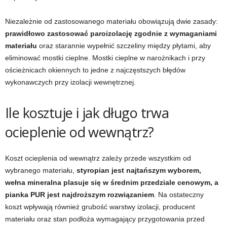
Niezależnie od zastosowanego materiału obowiązują dwie zasady:
prawidłowo zastosować paroizolację zgodnie z wymaganiami
materiału
oraz starannie wypełnić szczeliny między płytami, aby
eliminować mostki cieplne. Mostki cieplne w narożnikach i przy
ościeżnicach okiennych to jedne z najczęstszych błędów
wykonawczych przy izolacji wewnętrznej.
Ile kosztuje i jak długo trwa
ocieplenie od wewnątrz?
Koszt ocieplenia od wewnątrz zależy przede wszystkim od
wybranego materiału,
styropian jest najtańszym wyborem,
wełna mineralna plasuje się w średnim przedziale cenowym, a
pianka PUR jest najdroższym rozwiązaniem
. Na ostateczny
koszt wpływają również grubość warstwy izolacji, producent
materiału oraz stan podłoża wymagający przygotowania przed