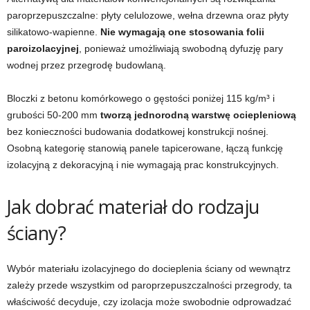
paroprzepuszczalne: płyty celulozowe, wełna drzewna oraz płyty
silikatowo-wapienne.
Nie wymagają one stosowania folii
paroizolacyjnej
, ponieważ umożliwiają swobodną dyfuzję pary
wodnej przez przegrodę budowlaną.
Bloczki z betonu komórkowego o gęstości poniżej 115 kg/m³ i
grubości 50-200 mm
tworzą jednorodną warstwę ociepleniową
bez konieczności budowania dodatkowej konstrukcji nośnej.
Osobną kategorię stanowią panele tapicerowane, łączą funkcję
izolacyjną z dekoracyjną i nie wymagają prac konstrukcyjnych.
Jak dobrać materiał do rodzaju
ściany?
Wybór materiału izolacyjnego do docieplenia ściany od wewnątrz
zależy przede wszystkim od paroprzepuszczalności przegrody, ta
właściwość decyduje, czy izolacja może swobodnie odprowadzać