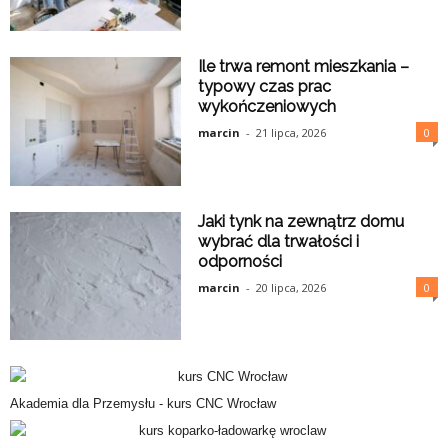
Ile trwa remont mieszkania –
typowy czas prac
wykończeniowych
marcin
-
21 lipca, 2026
0
Jaki tynk na zewnątrz domu
wybrać dla trwałości i
odporności
marcin
-
20 lipca, 2026
0
Akademia dla Przemysłu -
kurs CNC Wrocław