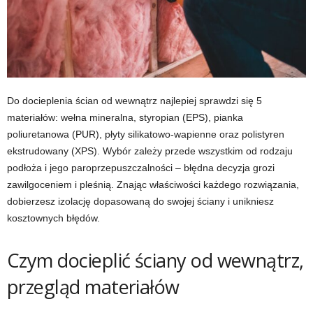
Do docieplenia ścian od wewnątrz najlepiej sprawdzi się 5
materiałów: wełna mineralna, styropian (EPS), pianka
poliuretanowa (PUR), płyty silikatowo-wapienne oraz polistyren
ekstrudowany (XPS). Wybór zależy przede wszystkim od rodzaju
podłoża i jego paroprzepuszczalności – błędna decyzja grozi
zawilgoceniem i pleśnią. Znając właściwości każdego rozwiązania,
dobierzesz izolację dopasowaną do swojej ściany i unikniesz
kosztownych błędów.
Czym docieplić ściany od wewnątrz,
przegląd materiałów