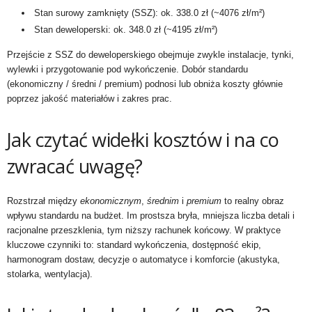
Stan surowy zamknięty (SSZ): ok. 338.0 zł (~4076 zł/m²)
Stan deweloperski: ok. 348.0 zł (~4195 zł/m²)
Przejście z SSZ do deweloperskiego obejmuje zwykle instalacje, tynki,
wylewki i przygotowanie pod wykończenie. Dobór standardu
(ekonomiczny / średni / premium) podnosi lub obniża koszty głównie
poprzez jakość materiałów i zakres prac.
Jak czytać widełki kosztów i na co
zwracać uwagę?
Rozstrzał między
ekonomicznym
,
średnim
i
premium
to realny obraz
wpływu standardu na budżet. Im prostsza bryła, mniejsza liczba detali i
racjonalne przeszklenia, tym niższy rachunek końcowy. W praktyce
kluczowe czynniki to: standard wykończenia, dostępność ekip,
harmonogram dostaw, decyzje o automatyce i komforcie (akustyka,
stolarka, wentylacja).