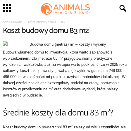
Strona główna
Koszt budowy domu 83 m2
Koszt budowy domu 83 m2
Budowa własnego domu to inwestycja, którą warto zaplanować z
wyprzedzeniem. Dla metrażu 83 m² przygotowaliśmy praktyczne
wyliczenia i wskazówki. Już na wstępie warto podkreślić, że w 2025 roku
całkowity koszt takiej inwestycji waha się zwykle w granicach 248.000 –
496.000 zł, w zależności od projektu, użytych materiałów i lokalizacji. W
dalszej części znajdziesz szczegółowy podział na etapy, porównanie
kosztów w przeliczeniu na m² oraz dodatkowe wydatki, które należy
uwzględnić w budżecie.
Średnie koszty dla domu 83 m²?
Koszt budowy domu o powierzchni 83 m² zależy od wielu czynników, ale