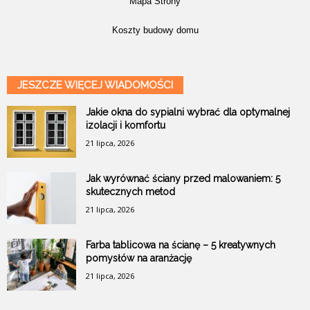
Mapa Strony
Koszty budowy domu
JESZCZE WIĘCEJ WIADOMOŚCI
Jakie okna do sypialni wybrać dla optymalnej
izolacji i komfortu
21 lipca, 2026
Jak wyrównać ściany przed malowaniem: 5
skutecznych metod
21 lipca, 2026
Farba tablicowa na ścianę – 5 kreatywnych
pomysłów na aranżację
21 lipca, 2026