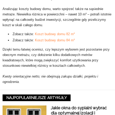
Analizując koszty budowy domu, warto spojrzeć także na sąsiednie
metraże. Niewielka różnica w powierzchni – nawet 10 m² – potrafi istotnie
wpłynąć na całkowity budżet inwestycji, szczególnie gdy przeliczymy
koszt w skali całego domu.
Zobacz także:
Koszt budowy domu 82 m²
Zobacz także:
Koszt budowy domu 84 m²
Dzięki temu łatwiej ocenisz, czy lepszym wyborem jest pozostanie przy
obecnym metrażu, czy dołożenie kilku dodatkowych metrów
kwadratowych, które mogą zwiększyć komfort użytkowania przy
stosunkowo niewielkiej różnicy w kosztach całkowitych.
Kwoty orientacyjne netto; nie obejmują zakupu działki, projektu i
ogrodzenia.
NAJPOPULARNIEJSZE ARTYKUŁY
Jakie okna do sypialni wybrać
dla optymalnej izolacji i