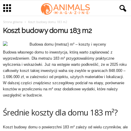
Strona główna
Koszt budowy domu 183 m2
Koszt budowy domu 183 m2
Budowa własnego domu to inwestycja, którą warto zaplanować z
wyprzedzeniem. Dla metrażu 183 m² przygotowaliśmy praktyczne
wyliczenia i wskazówki. Już na wstępie warto podkreślić, że w 2025 roku
całkowity koszt takiej inwestycji waha się zwykle w granicach 848.000 –
1.696.000 zł, w zależności od projektu, użytych materiałów i lokalizacji.
W dalszej części znajdziesz szczegółowy podział na etapy, porównanie
kosztów w przeliczeniu na m² oraz dodatkowe wydatki, które należy
uwzględnić w budżecie.
Średnie koszty dla domu 183 m²?
Koszt budowy domu o powierzchni 183 m² zależy od wielu czynników, ale