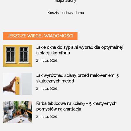
Mapa Strony
Koszty budowy domu
JESZCZE WIĘCEJ WIADOMOŚCI
Jakie okna do sypialni wybrać dla optymalnej
izolacji i komfortu
21 lipca, 2026
Jak wyrównać ściany przed malowaniem: 5
skutecznych metod
21 lipca, 2026
Farba tablicowa na ścianę – 5 kreatywnych
pomysłów na aranżację
21 lipca, 2026