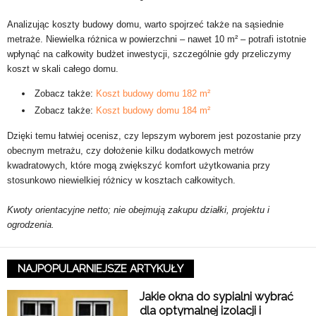
Analizując koszty budowy domu, warto spojrzeć także na sąsiednie
metraże. Niewielka różnica w powierzchni – nawet 10 m² – potrafi istotnie
wpłynąć na całkowity budżet inwestycji, szczególnie gdy przeliczymy
koszt w skali całego domu.
Zobacz także:
Koszt budowy domu 182 m²
Zobacz także:
Koszt budowy domu 184 m²
Dzięki temu łatwiej ocenisz, czy lepszym wyborem jest pozostanie przy
obecnym metrażu, czy dołożenie kilku dodatkowych metrów
kwadratowych, które mogą zwiększyć komfort użytkowania przy
stosunkowo niewielkiej różnicy w kosztach całkowitych.
Kwoty orientacyjne netto; nie obejmują zakupu działki, projektu i
ogrodzenia.
NAJPOPULARNIEJSZE ARTYKUŁY
Jakie okna do sypialni wybrać
dla optymalnej izolacji i