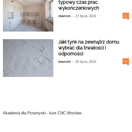
typowy czas prac
wykończeniowych
marcin
-
21 lipca, 2026
0
Jaki tynk na zewnątrz domu
wybrać dla trwałości i
odporności
marcin
-
20 lipca, 2026
0
Akademia dla Przemysłu -
kurs CNC Wrocław