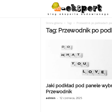
Strona główna
Tagi
Przewodnik po podkładach po
Tag: Przewodnik po pod
Jaki podkład pod panele wyb
Przewodnik
admin
-
12 czerwca, 2025