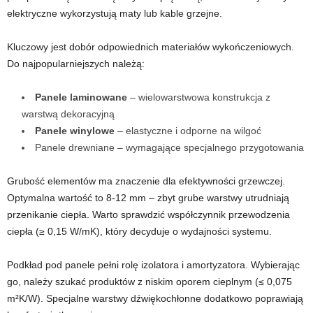
elektryczne wykorzystują maty lub kable grzejne.
Kluczowy jest dobór odpowiednich materiałów wykończeniowych.
Do najpopularniejszych należą:
Panele laminowane
– wielowarstwowa konstrukcja z
warstwą dekoracyjną
Panele winylowe
– elastyczne i odporne na wilgoć
Panele drewniane – wymagające specjalnego przygotowania
Grubość elementów ma znaczenie dla efektywności grzewczej.
Optymalna wartość to 8-12 mm – zbyt grube warstwy utrudniają
przenikanie ciepła. Warto sprawdzić współczynnik przewodzenia
ciepła (≥ 0,15 W/mK), który decyduje o wydajności systemu.
Podkład pod panele pełni rolę izolatora i amortyzatora. Wybierając
go, należy szukać produktów z niskim oporem cieplnym (≤ 0,075
m²K/W). Specjalne warstwy dźwiękochłonne dodatkowo poprawiają