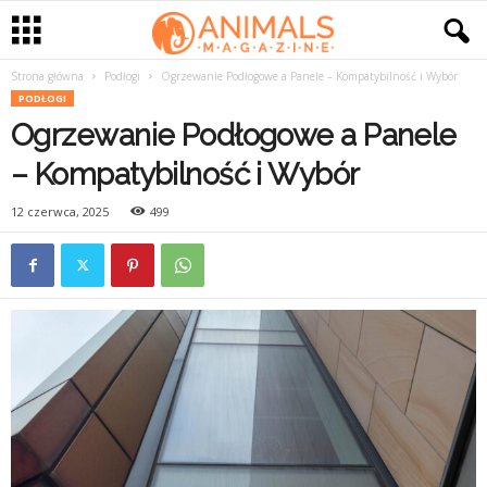
Strona główna
Podłogi
Ogrzewanie Podłogowe a Panele – Kompatybilność i Wybór
PODŁOGI
Ogrzewanie Podłogowe a Panele
– Kompatybilność i Wybór
12 czerwca, 2025
499