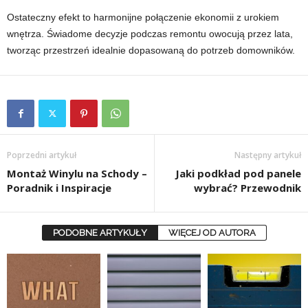
Ostateczny efekt to harmonijne połączenie ekonomii z urokiem
wnętrza. Świadome decyzje podczas remontu owocują przez lata,
tworząc przestrzeń idealnie dopasowaną do potrzeb domowników.
Poprzedni artykuł
Następny artykuł
Montaż Winylu na Schody –
Jaki podkład pod panele
Poradnik i Inspiracje
wybrać? Przewodnik
PODOBNE ARTYKUŁY
WIĘCEJ OD AUTORA