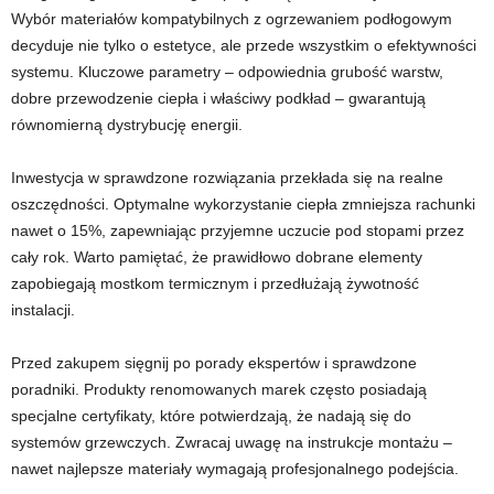
Wybór materiałów kompatybilnych z ogrzewaniem podłogowym
decyduje nie tylko o estetyce, ale przede wszystkim o efektywności
systemu. Kluczowe parametry – odpowiednia grubość warstw,
dobre przewodzenie ciepła i właściwy podkład – gwarantują
równomierną dystrybucję energii.
Inwestycja w sprawdzone rozwiązania przekłada się na realne
oszczędności. Optymalne wykorzystanie ciepła zmniejsza rachunki
nawet o 15%, zapewniając przyjemne uczucie pod stopami przez
cały rok. Warto pamiętać, że prawidłowo dobrane elementy
zapobiegają mostkom termicznym i przedłużają żywotność
instalacji.
Przed zakupem sięgnij po porady ekspertów i sprawdzone
poradniki. Produkty renomowanych marek często posiadają
specjalne certyfikaty, które potwierdzają, że nadają się do
systemów grzewczych. Zwracaj uwagę na instrukcje montażu –
nawet najlepsze materiały wymagają profesjonalnego podejścia.