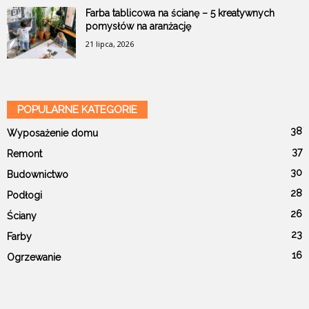
Farba tablicowa na ścianę – 5 kreatywnych
pomysłów na aranżację
21 lipca, 2026
POPULARNE KATEGORIE
38
Wyposażenie domu
37
Remont
30
Budownictwo
28
Podłogi
26
Ściany
23
Farby
16
Ogrzewanie