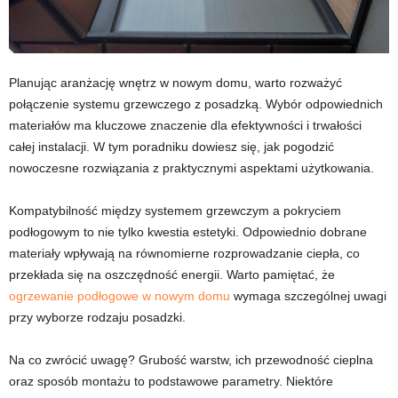
Planując aranżację wnętrz w nowym domu, warto rozważyć
połączenie systemu grzewczego z posadzką. Wybór odpowiednich
materiałów ma kluczowe znaczenie dla efektywności i trwałości
całej instalacji. W tym poradniku dowiesz się, jak pogodzić
nowoczesne rozwiązania z praktycznymi aspektami użytkowania.
Kompatybilność między systemem grzewczym a pokryciem
podłogowym to nie tylko kwestia estetyki. Odpowiednio dobrane
materiały wpływają na równomierne rozprowadzanie ciepła, co
przekłada się na oszczędność energii. Warto pamiętać, że
ogrzewanie podłogowe w nowym domu
wymaga szczególnej uwagi
przy wyborze rodzaju posadzki.
Na co zwrócić uwagę? Grubość warstw, ich przewodność cieplna
oraz sposób montażu to podstawowe parametry. Niektóre