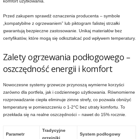
komfort użytkowania.
Przed zakupem sprawdź oznaczenia producenta – symbole
„kompatybilne z ogrzewaniem” lub piktogram falistej strzałki
gwarantują bezpieczne zastosowanie. Unikaj materiałów bez
certyfikatów, które mogą się odkształcać pod wpływem temperatury.
Zalety ogrzewania podłogowego –
oszczędność energii i komfort
Nowoczesne systemy grzewcze przynoszą wymierne korzyści
zarówno dla portfela, jak i codziennego użytkowania. Równomierne
rozprowadzanie ciepła eliminuje zimne strefy, co pozwala obniżyć
temperaturę w pomieszczeniu o 1-2°C bez utraty komfortu. To
przekłada się na realne oszczędności – nawet do 15% rocznie.
Tradycyjne
Parametr
System podłogowy
grzejniki