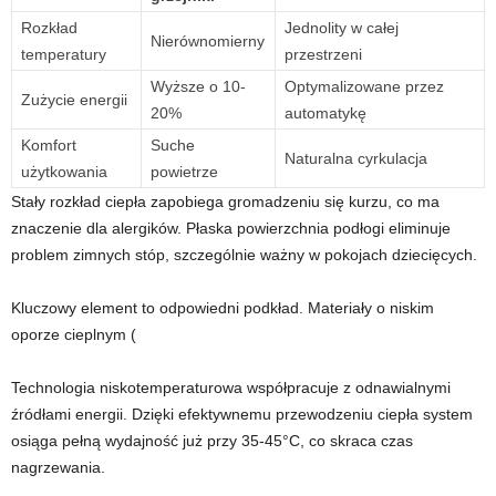
Rozkład
Jednolity w całej
Nierównomierny
temperatury
przestrzeni
Wyższe o 10-
Optymalizowane przez
Zużycie energii
20%
automatykę
Komfort
Suche
Naturalna cyrkulacja
użytkowania
powietrze
Stały rozkład ciepła zapobiega gromadzeniu się kurzu, co ma
znaczenie dla alergików. Płaska powierzchnia podłogi eliminuje
problem zimnych stóp, szczególnie ważny w pokojach dziecięcych.
Kluczowy element to odpowiedni podkład. Materiały o niskim
oporze cieplnym (
Technologia niskotemperaturowa współpracuje z odnawialnymi
źródłami energii. Dzięki efektywnemu przewodzeniu ciepła system
osiąga pełną wydajność już przy 35-45°C, co skraca czas
nagrzewania.