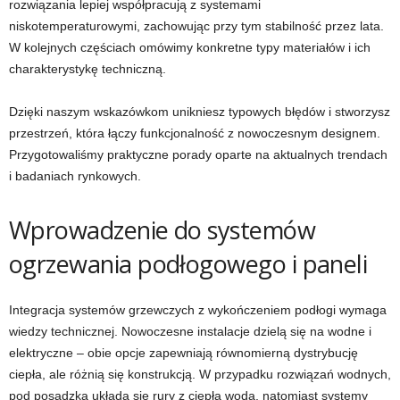
rozwiązania lepiej współpracują z systemami
niskotemperaturowymi, zachowując przy tym stabilność przez lata.
W kolejnych częściach omówimy konkretne typy materiałów i ich
charakterystykę techniczną.
Dzięki naszym wskazówkom unikniesz typowych błędów i stworzysz
przestrzeń, która łączy funkcjonalność z nowoczesnym designem.
Przygotowaliśmy praktyczne porady oparte na aktualnych trendach
i badaniach rynkowych.
Wprowadzenie do systemów
ogrzewania podłogowego i paneli
Integracja systemów grzewczych z wykończeniem podłogi wymaga
wiedzy technicznej. Nowoczesne instalacje dzielą się na wodne i
elektryczne – obie opcje zapewniają równomierną dystrybucję
ciepła, ale różnią się konstrukcją. W przypadku rozwiązań wodnych,
pod posadzką układa się rury z ciepłą wodą, natomiast systemy