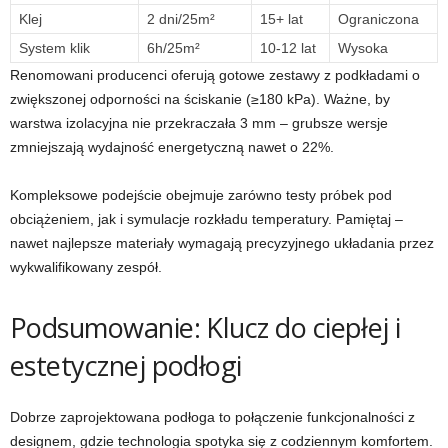
Klej
2 dni/25m²
15+ lat
Ograniczona
System klik
6h/25m²
10-12 lat
Wysoka
Renomowani producenci oferują gotowe zestawy z podkładami o
zwiększonej odporności na ściskanie (≥180 kPa). Ważne, by
warstwa izolacyjna nie przekraczała 3 mm – grubsze wersje
zmniejszają wydajność energetyczną nawet o 22%.
Kompleksowe podejście obejmuje zarówno testy próbek pod
obciążeniem, jak i symulacje rozkładu temperatury. Pamiętaj –
nawet najlepsze materiały wymagają precyzyjnego układania przez
wykwalifikowany zespół.
Podsumowanie: Klucz do ciepłej i
estetycznej podłogi
Dobrze zaprojektowana podłoga to połączenie funkcjonalności z
designem, gdzie technologia spotyka się z codziennym komfortem.