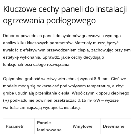
Kluczowe cechy paneli do instalacji
ogrzewania podłogowego
Dobór odpowiednich paneli do systemów grzewczych wymaga
analizy kilku kluczowych parametrów. Materiały muszą łączyć
trwałość z efektywnym przewodzeniem ciepła, zachowując przy tym
estetykę wykonania. Sprawdź, jakie cechy decydują o
funkcjonalności całego rozwiązania.
Optymalna grubość warstwy wierzchniej wynosi 8-9 mm. Cieńsze
modele mogą się odkształcać pod wpływem temperatury, a zbyt
grube utrudniają przenikanie ciepła. Współczynnik oporu cieplnego
(R) podkładu nie powinien przekraczać 0,15 m²K/W – wyższe
wartości zmniejszają wydajność instalacji.
Panele
Parametr
Winylowe
Drewniane
laminowane