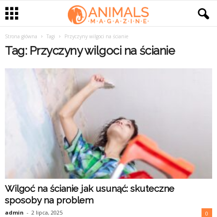
Strona główna
Tagi
Przyczyny wilgoci na ścianie
Tag: Przyczyny wilgoci na ścianie
Wilgoć na ścianie jak usunąć: skuteczne
sposoby na problem
admin
-
2 lipca, 2025
0