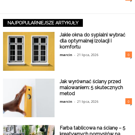
NAJPOPULARNIEJSZE ARTYKUŁY
Jakie okna do sypialni wybrać
dla optymalnej izolacji i
komfortu
marcin
-
21 lipca, 2026
0
Jak wyrównać ściany przed
malowaniem: 5 skutecznych
metod
marcin
-
21 lipca, 2026
0
Farba tablicowa na ścianę – 5
kreatywnych pomysłów na