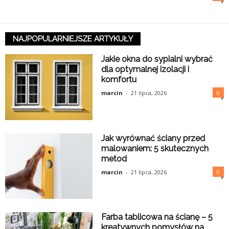
NAJPOPULARNIEJSZE ARTYKUŁY
Jakie okna do sypialni wybrać
dla optymalnej izolacji i
komfortu
marcin
-
21 lipca, 2026
0
Jak wyrównać ściany przed
malowaniem: 5 skutecznych
metod
marcin
-
21 lipca, 2026
0
Farba tablicowa na ścianę – 5
kreatywnych pomysłów na