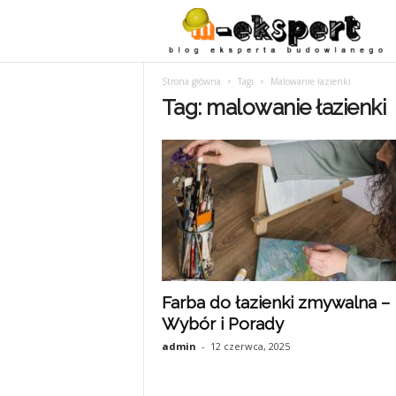
Strona główna
Tagi
Malowanie łazienki
Tag: malowanie łazienki
Farba do łazienki zmywalna –
Wybór i Porady
admin
-
12 czerwca, 2025